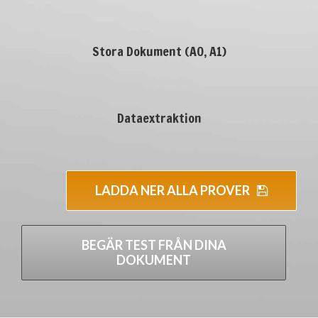
Stora Dokument (A0, A1)
Dataextraktion
LADDA NER ALLA PROVER
BEGÄR TEST FRÅN DINA
DOKUMENT