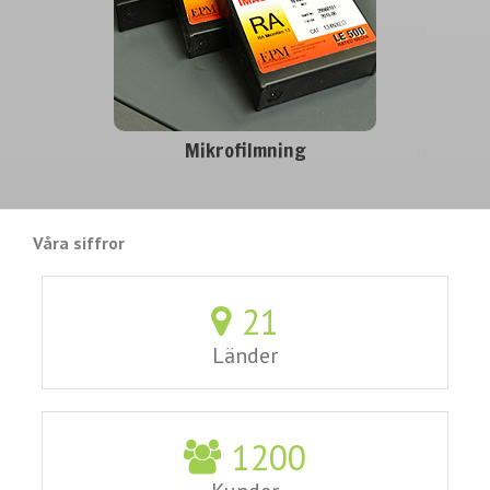
Mikrofilmning
Våra siffror
21
Länder
1200