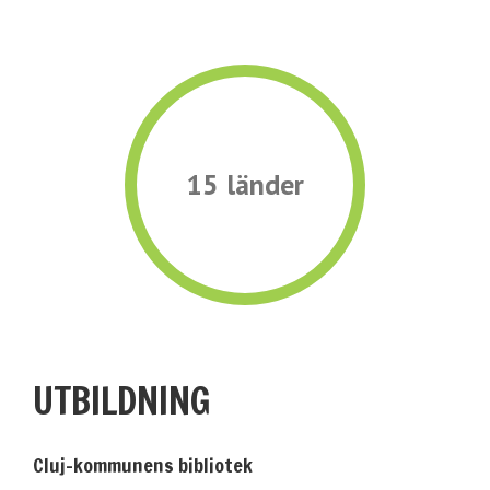
15 länder
UTBILDNING
Cluj-kommunens bibliotek