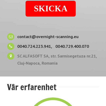
contact@overnight-scanning.eu
0040.724.223.941,
0040.729.400.070
SC ALFASOFT SA, str. Sarmisegetuza nr.21,
Cluj-Napoca, Romania
Vår erfarenhet