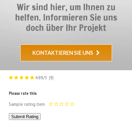
Wir sind hier, um Ihnen zu
helfen. Informieren Sie uns
doch über Ihr Projekt
KONTAKTIEREN SIE UNS
4.89
/
5
(
9
)
Please rate this
Sample rating item