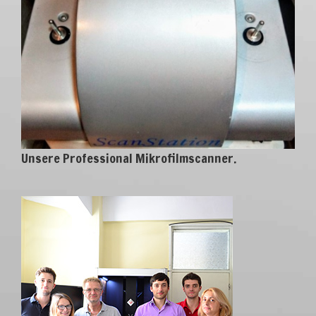
Unsere Professional Mikrofilmscanner.