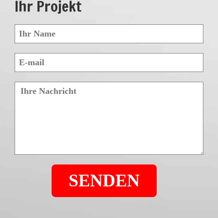
Ihr Projekt