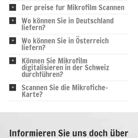
Der preise fur Mikrofilm Scannen
Wo können Sie in Deutschland
liefern?
Wo können Sie in Österreich
liefern?
Können Sie Mikrofilm
digitalisieren in der Schweiz
durchführen?
Scannen Sie die Mikrofiche-
Karte?
Informieren Sie uns doch über