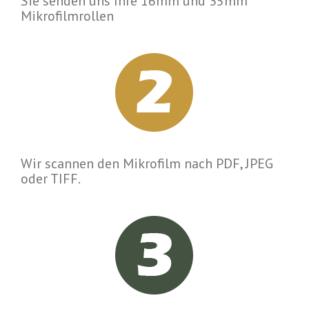
Sie senden uns Ihre 16mm und 35mm
Mikrofilmrollen
Wir scannen den Mikrofilm nach PDF, JPEG
oder TIFF.