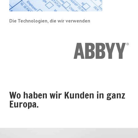
Die Technologien, die wir verwenden
Wo haben wir Kunden in ganz
Europa.