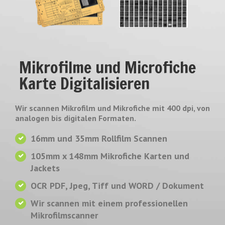
Mikrofilme und Microfiche
Karte Digitalisieren
Wir scannen Mikrofilm und Mikrofiche mit 400 dpi, von
analogen bis digitalen Formaten.
16mm und 35mm Rollfilm Scannen
105mm x 148mm Mikrofiche Karten und
Jackets
OCR PDF, Jpeg, Tiff und WORD / Dokument
Wir scannen mit einem professionellen
Mikrofilmscanner