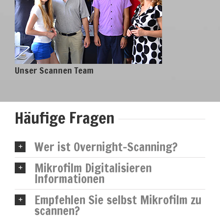
Unser Scannen Team
Häufige Fragen
Wer ist Overnight-Scanning?
Mikrofilm Digitalisieren
Informationen
Empfehlen Sie selbst Mikrofilm zu
scannen?