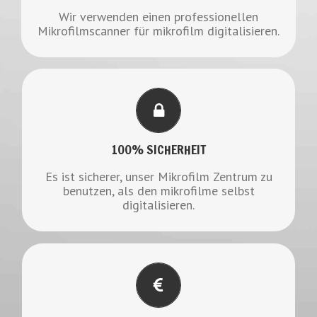
Wir verwenden einen professionellen
KONTAKTIEREN SIE UNS
Mikrofilmscanner für mikrofilm digitalisieren.
FRAGEN SIE UNS ÜBER SICHERHEIT
Es wird nicht empfohlen, Mikrofilme selbst zu
digitalisieren. Kontaktieren Sie uns jetzt für weitere
100% SICHERHEIT
Informationen.
Es ist sicherer, unser Mikrofilm Zentrum zu
benutzen, als den mikrofilme selbst
KONTAKTIEREN SIE UNS
digitalisieren.
INFORMIEREN SIE UNS DOCH ÜBER IHR PROJEKT
Wir können ein persönliches Angebot für Sie machen.