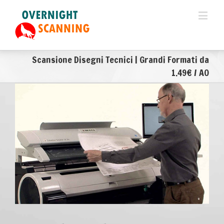
Scansione Disegni Tecnici | Grandi Formati da
1.49€ / A0