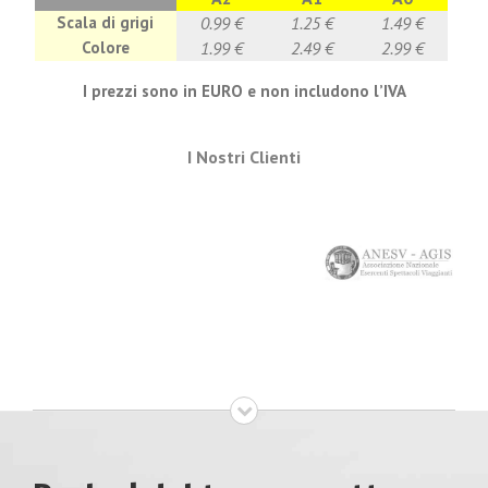
Scala di grigi
0.99 €
1.25 €
1.49 €
Colore
1.99 €
2.49 €
2.99 €
I prezzi sono in EURO e non includono l’IVA
I Nostri Clienti