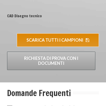
CAD Disegno tecnico
SCARICA TUTTI I CAMPIONI
RICHIESTA DI PROVA CON I
DOCUMENTI
Domande Frequenti